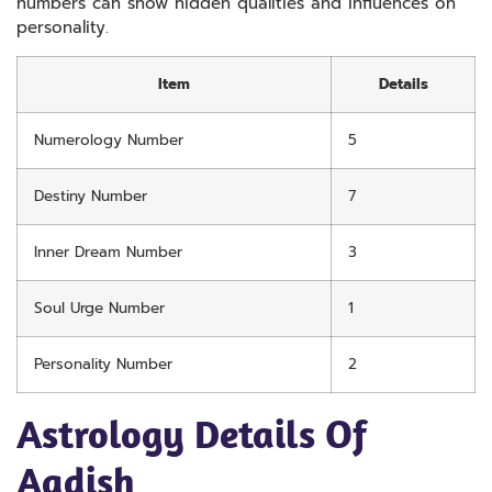
numbers can show hidden qualities and influences on
personality.
Item
Details
Numerology Number
5
Destiny Number
7
Inner Dream Number
3
Soul Urge Number
1
Personality Number
2
Astrology Details Of
Aadish