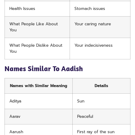
Health Issues
Stomach issues
What People Like About
Your caring nature
You
What People Dislike About
Your indecisiveness
You
Names Similar To Aadish
Names with Similar Meaning
Details
Aditya
Sun
Aarav
Peaceful
Aarush
First ray of the sun