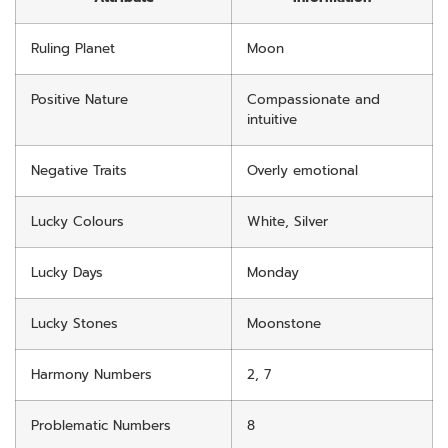
Ruling Planet
Moon
Positive Nature
Compassionate and
intuitive
Negative Traits
Overly emotional
Lucky Colours
White, Silver
Lucky Days
Monday
Lucky Stones
Moonstone
Harmony Numbers
2, 7
Problematic Numbers
8