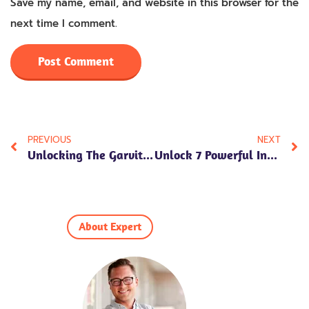
Save my name, email, and website in this browser for the
next time I comment.
PREVIOUS
NEXT
Unlocking The Garvita Name Meaning In Hindi: Explore Its Numerology, Personality Traits, And Cultural Significance
Unlock 7 Powerful Insights: Nandika Name Meaning In Hindi, Numerology, Personality Traits & Cultural Significance
About Expert