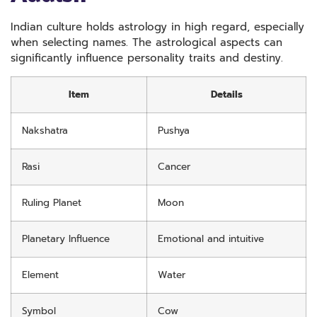
Indian culture holds astrology in high regard, especially
when selecting names. The astrological aspects can
significantly influence personality traits and destiny.
Item
Details
Nakshatra
Pushya
Rasi
Cancer
Ruling Planet
Moon
Planetary Influence
Emotional and intuitive
Element
Water
Symbol
Cow