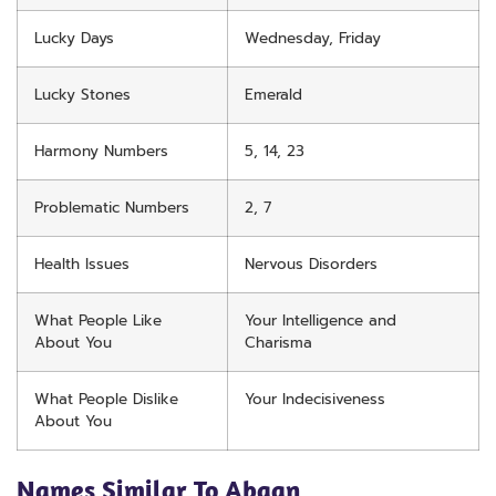
Lucky Days
Wednesday, Friday
Lucky Stones
Emerald
Harmony Numbers
5, 14, 23
Problematic Numbers
2, 7
Health Issues
Nervous Disorders
What People Like
Your Intelligence and
About You
Charisma
What People Dislike
Your Indecisiveness
About You
Names Similar To Abaan