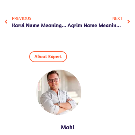
PREVIOUS
NEXT
Karvi Name Meaning In Hindi: 7 Fascinating Insights Into Its Significance, Numerology, And Personality Traits!
Agrim Name Meaning In Hindi: 7 Remarkable Insights Into Its Numerology, Personality Traits, And Cultural Significance!
About Expert
Mahi