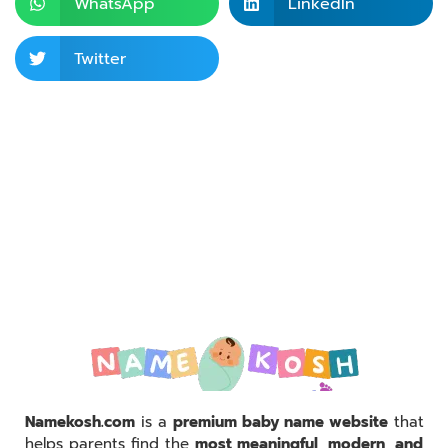
WhatsApp
LinkedIn
Twitter
Namekosh.com
is a
premium baby name website
that
helps parents find the
most meaningful, modern, and