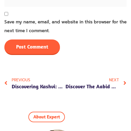
Save my name, email, and website in this browser for the
next time I comment.
PREVIOUS
NEXT
Discovering Kashvi: Name Meaning In Hindi, Numerology Insights, Personality Traits, And Cultural Significance
Discover The Aabid Name Meaning In Hindi: Unveiling Numerology, Personality Traits, And Cultural Significance
About Expert