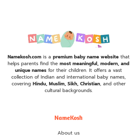
Namekosh.com
is a
premium baby name website
that
helps parents find the
most meaningful, modern, and
unique names
for their children. It offers a vast
collection of Indian and international baby names,
covering
Hindu, Muslim, Sikh, Christian
, and other
cultural backgrounds.
NameKosh
About us