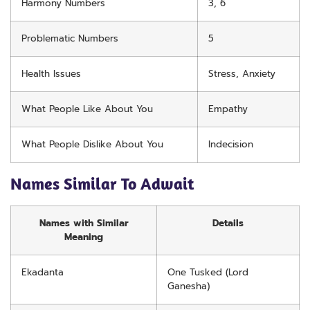
Harmony Numbers
3, 6
Problematic Numbers
5
Health Issues
Stress, Anxiety
What People Like About You
Empathy
What People Dislike About You
Indecision
Names Similar To Adwait
Names with Similar
Details
Meaning
Ekadanta
One Tusked (Lord
Ganesha)