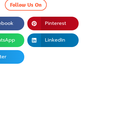
Follow Us On
ebook
Pinterest
tsApp
LinkedIn
ter