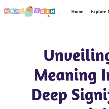
Home
Explore
Unveilin
Meaning In
Deep Signi