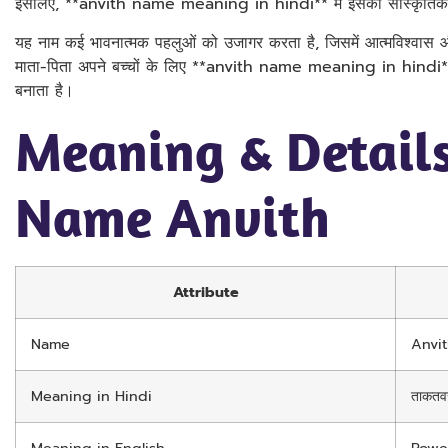
इसलिए, **anvith name meaning in hindi** में इसकी सांस्कृतिक मह
यह नाम कई भावनात्मक पहलुओं को उजागर करता है, जिसमें आत्मविश्वास और
माता-पिता अपने बच्चों के लिए **anvith name meaning in hindi** 
बनाता है।
Meaning & Details
Name Anvith
Attribute
Name
Anvi
Meaning in Hindi
ताकतवर