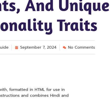
hts, And Unique
onality Traits
uide
September 7, 2024
No Comments
th, formatted in HTML for use in
nstructions and combines Hindi and