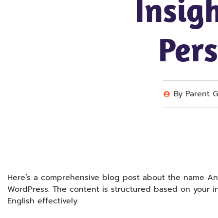
Insig
Pers
By
Parent G
Here’s a comprehensive blog post about the name Anvi
WordPress. The content is structured based on your i
English effectively.