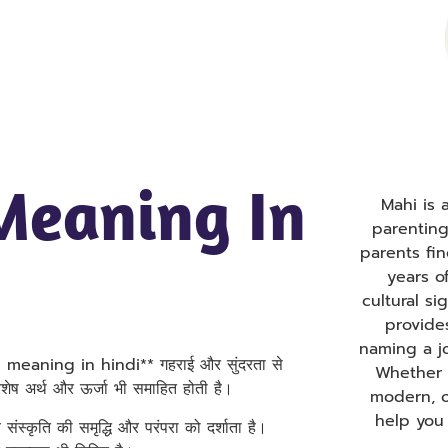
Meaning In
Mahi is
parentin
parents fi
years o
cultural s
provide
naming a j
 meaning in hindi** गहराई और सुंदरता से
Whether y
ेष अर्थ और ऊर्जा भी समाहित होती है।
modern, o
help you
्कृति की समृद्धि और परंपरा को दर्शाता है।