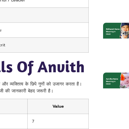
ful / Leader
u
rit
ls Of Anvith
है और व्यक्तित्व के छिपे गुणों को उजागर करता है।
 की जानकारी बेहद जरूरी है।
Value
7