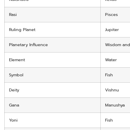
Rasi
Pisces
Ruling Planet
Jupiter
Planetary Influence
Wisdom and
Element
Water
Symbol
Fish
Deity
Vishnu
Gana
Manushya
Yoni
Fish