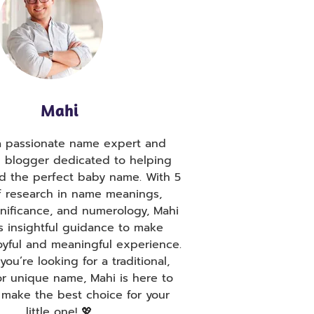
Mahi
 a passionate name expert and
g blogger dedicated to helping
nd the perfect baby name. With 5
f research in name meanings,
ignificance, and numerology, Mahi
s insightful guidance to make
oyful and meaningful experience.
ou’re looking for a traditional,
r unique name, Mahi is here to
 make the best choice for your
little one! 💖