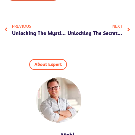
PREVIOUS
NEXT
Unlocking The Mystique: Samaksh Name Meaning In Hindi, Numerology Insights, And Cultural Significance Revealed!
Unlocking The Secrets: Daiwik Name Meaning In Hindi – Numerology, Personality Traits & Cultural Significance Explored!
About Expert
Mahi