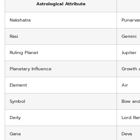
Astrological Attribute
Nakshatra
Punarva
Rasi
Gemini
Ruling Planet
Jupiter
Planetary Influence
Growth
Element
Air
Symbol
Bow and
Deity
Lord Ra
Gana
Deva