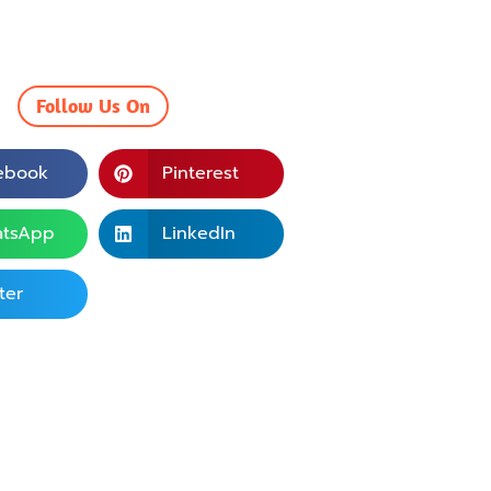
Follow Us On
ebook
Pinterest
tsApp
LinkedIn
ter