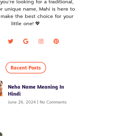
ou’re looking for a traditional,
r unique name, Mahi is here to
 make the best choice for your
little one! 💖
Recent Posts
Neha Name Meaning In
Hindi
June 26, 2024
No Comments