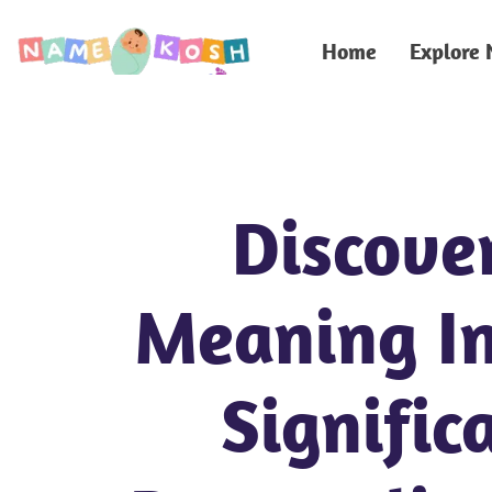
Home
Explore
Discove
Meaning In
Signific