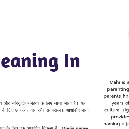
eaning In
Mahi is
parentin
parents fi
years o
्थ और सांस्कृतिक महत्व के लिए जाना जाता है। यह
cultural s
ंतान के लिए एक आशावान और सकारात्मक आशीर्वाद माना
provide
naming a j
पिता के लिए एक आकर्षित विकल्प है।
Divija name