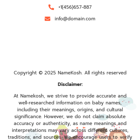
+1(456)657-887
info@domain.com
Copyright © 2025 NameKosh. All rights reserved
Disclaimer:
At Namekosh, we strive to provide accurate and
well-researched information on baby names,
including their meanings, origins, and cultural
significance. However, we do not claim absolute
accuracy or authenticity, as name meanings and
interpretations may vary across different cultures,
traditions, and sources. We encourage users to verify