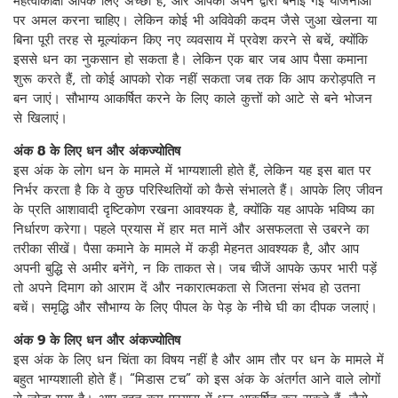
महत्वाकांक्षा आपके लिए अच्छी है, और आपको अपने द्वारा बनाई गई योजनाओं
पर अमल करना चाहिए। लेकिन कोई भी अविवेकी कदम जैसे जुआ खेलना या
बिना पूरी तरह से मूल्यांकन किए नए व्यवसाय में प्रवेश करने से बचें, क्योंकि
इससे धन का नुकसान हो सकता है। लेकिन एक बार जब आप पैसा कमाना
शुरू करते हैं, तो कोई आपको रोक नहीं सकता जब तक कि आप करोड़पति न
बन जाएं। सौभाग्य आकर्षित करने के लिए काले कुत्तों को आटे से बने भोजन
से खिलाएं।
अंक 8 के लिए धन और अंकज्योतिष
इस अंक के लोग धन के मामले में भाग्यशाली होते हैं, लेकिन यह इस बात पर
निर्भर करता है कि वे कुछ परिस्थितियों को कैसे संभालते हैं। आपके लिए जीवन
के प्रति आशावादी दृष्टिकोण रखना आवश्यक है, क्योंकि यह आपके भविष्य का
निर्धारण करेगा। पहले प्रयास में हार मत मानें और असफलता से उबरने का
तरीका सीखें। पैसा कमाने के मामले में कड़ी मेहनत आवश्यक है, और आप
अपनी बुद्धि से अमीर बनेंगे, न कि ताकत से। जब चीजें आपके ऊपर भारी पड़ें
तो अपने दिमाग को आराम दें और नकारात्मकता से जितना संभव हो उतना
बचें। समृद्धि और सौभाग्य के लिए पीपल के पेड़ के नीचे घी का दीपक जलाएं।
अंक 9 के लिए धन और अंकज्योतिष
इस अंक के लिए धन चिंता का विषय नहीं है और आम तौर पर धन के मामले में
बहुत भाग्यशाली होते हैं। “मिडास टच” को इस अंक के अंतर्गत आने वाले लोगों