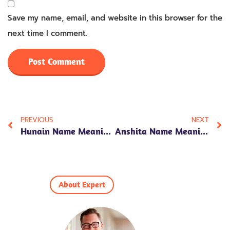
Save my name, email, and website in this browser for the
next time I comment.
PREVIOUS
NEXT
Hunain Name Meaning In Hindi: 7 Fascinating Insights Into Its Positive Vibes And Cultural Significance
Anshita Name Meaning In Hindi: 7 Beautiful Traits That Define Her Unique Personality
About Expert