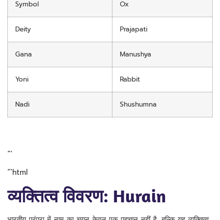
Symbol
Ox
Deity
Prajapati
Gana
Manushya
Yoni
Rabbit
Nadi
Shushumna
“`
“`html
व्यक्तित्व विवरण: Hurain
भारतीय परंपरा में नाम का चयन केवल एक पहचान नहीं है, बल्कि यह व्यक्तित्व