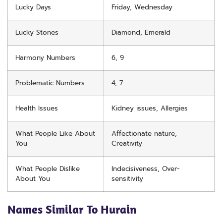
Lucky Days
Friday, Wednesday
Lucky Stones
Diamond, Emerald
Harmony Numbers
6, 9
Problematic Numbers
4, 7
Health Issues
Kidney issues, Allergies
What People Like About
Affectionate nature,
You
Creativity
What People Dislike
Indecisiveness, Over-
About You
sensitivity
Names Similar To Hurain