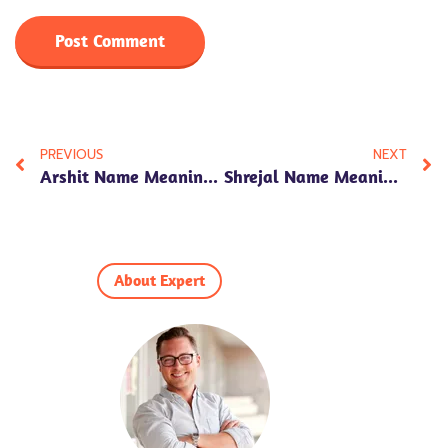
PREVIOUS
NEXT
Arshit Name Meaning In Hindi: Discover The Depth And Significance
Shrejal Name Meaning In Hindi: Explore The Essence And Significance
About Expert