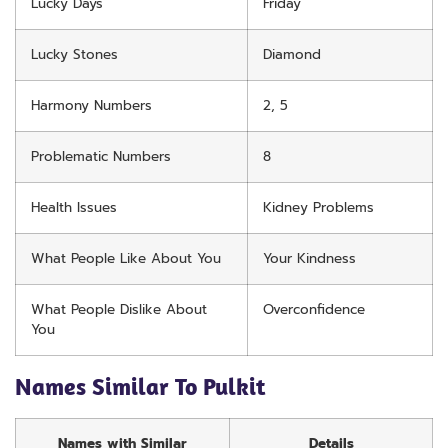
Lucky Days
Friday
Lucky Stones
Diamond
Harmony Numbers
2, 5
Problematic Numbers
8
Health Issues
Kidney Problems
What People Like About You
Your Kindness
What People Dislike About
Overconfidence
You
Names Similar To Pulkit
Names with Similar
Details