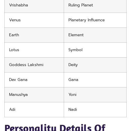
Vrishabha
Ruling Planet
Venus
Planetary Influence
Earth
Element
Lotus
Symbol
Goddess Lakshmi
Deity
Dev Gana
Gana
Manushya
Yoni
Adi
Nadi
Personality Details Of