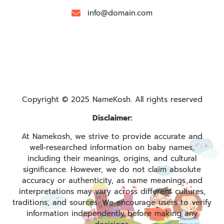
info@domain.com
Copyright © 2025 NameKosh. All rights reserved
Disclaimer:
At Namekosh, we strive to provide accurate and
well-researched information on baby names,
including their meanings, origins, and cultural
significance. However, we do not claim absolute
accuracy or authenticity, as name meanings and
interpretations may vary across different cultures,
traditions, and sources. We encourage users to verify
information independently before making any