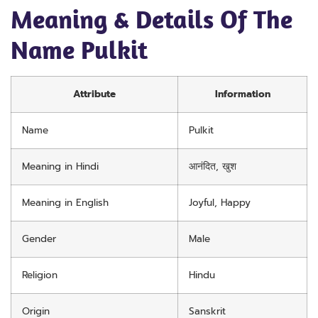
Meaning & Details Of The
Name Pulkit
Attribute
Information
Name
Pulkit
Meaning in Hindi
आनंदित, खुश
Meaning in English
Joyful, Happy
Gender
Male
Religion
Hindu
Origin
Sanskrit