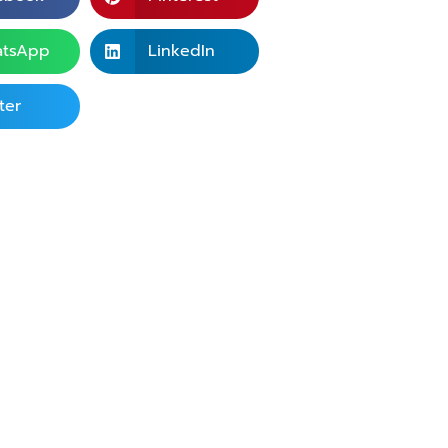
tsApp
LinkedIn
ter