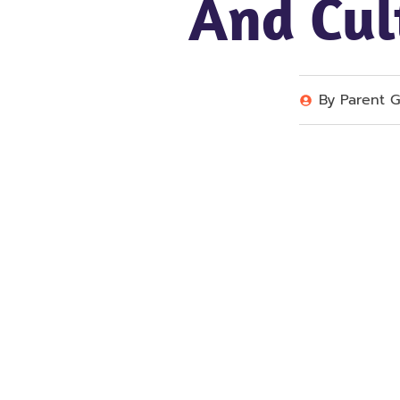
And Cul
By
Parent G