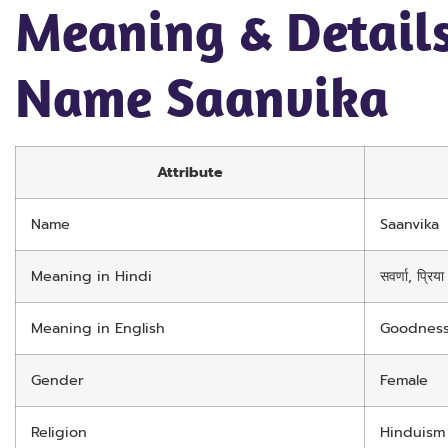
Meaning & Details
Name Saanvika
Attribute
Name
Saanvika
Meaning in Hindi
सवर्णा, प्रिया
Meaning in English
Goodness
Gender
Female
Religion
Hinduism