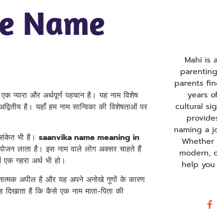
he Name
Mahi is
parentin
parents fi
years o
क प्यारा और अर्थपूर्ण पहचान है। यह नाम विशेष
cultural s
 अद्वितीय है। यहाँ हम नाम सान्विका की विशेषताओं पर
provide
naming a j
 संकेत भी है।
saanvika name meaning in
Whether y
ोजन लाता है। इस नाम वाले लोग अक्सर चाहते हैं
modern, o
ें एक गहरा अर्थ भी हो।
help you
ावनात्मक अपील है और यह अपने अनोखे गुणों के कारण
 दिखाता है कि कैसे एक नाम माता-पिता की