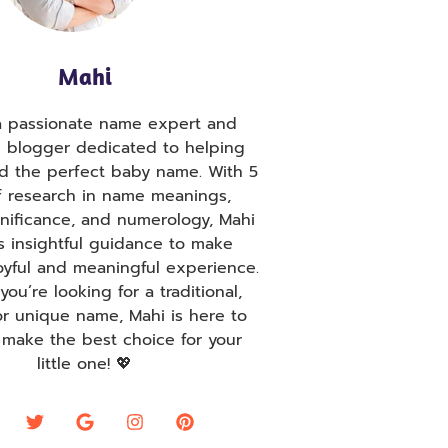
Mahi
 a passionate name expert and
g blogger dedicated to helping
nd the perfect baby name. With 5
f research in name meanings,
ignificance, and numerology, Mahi
s insightful guidance to make
oyful and meaningful experience.
ou’re looking for a traditional,
r unique name, Mahi is here to
 make the best choice for your
little one! 💖