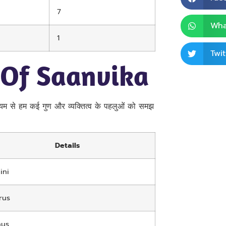
7
Wha
1
Twit
 Of Saanvika
ध्यम से हम कई गुण और व्यक्तित्व के पहलुओं को समझ
Details
ini
rus
nus