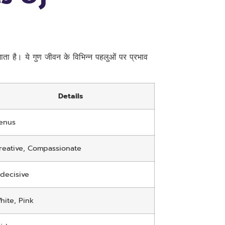
 जाता है। ये गुण जीवन के विभिन्न पहलुओं पर प्रभाव
Details
enus
reative, Compassionate
ndecisive
hite, Pink