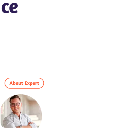
nce
About Expert