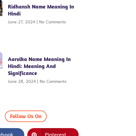
Ridhansh Name Meaning In
Hindi
June 27, 2024
No Comments
Aarvika Name Meaning In
Hindi: Meaning And
Significance
June 28, 2024
No Comments
Follow Us On
ebook
Pinterest