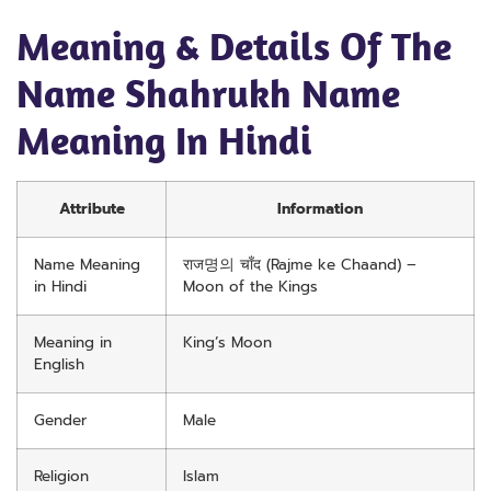
Meaning & Details Of The
Name Shahrukh Name
Meaning In Hindi
Attribute
Information
Name Meaning
राज명의 चाँद (Rajme ke Chaand) –
in Hindi
Moon of the Kings
Meaning in
King’s Moon
English
Gender
Male
Religion
Islam