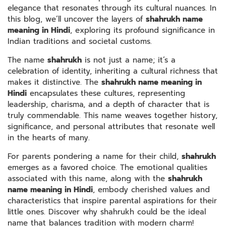
elegance that resonates through its cultural nuances. In
this blog, we’ll uncover the layers of
shahrukh name
meaning in Hindi
, exploring its profound significance in
Indian traditions and societal customs.
The name
shahrukh
is not just a name; it’s a
celebration of identity, inheriting a cultural richness that
makes it distinctive. The
shahrukh name meaning in
Hindi
encapsulates these cultures, representing
leadership, charisma, and a depth of character that is
truly commendable. This name weaves together history,
significance, and personal attributes that resonate well
in the hearts of many.
For parents pondering a name for their child,
shahrukh
emerges as a favored choice. The emotional qualities
associated with this name, along with the
shahrukh
name meaning in Hindi
, embody cherished values and
characteristics that inspire parental aspirations for their
little ones. Discover why shahrukh could be the ideal
name that balances tradition with modern charm!