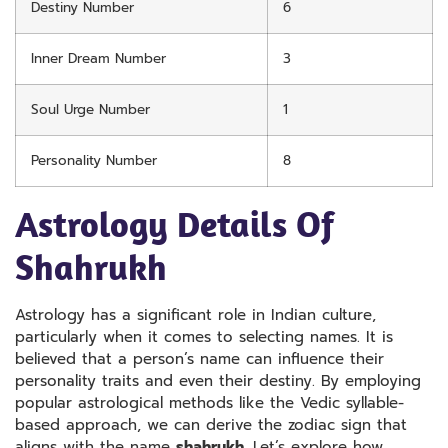
Destiny Number
6
Inner Dream Number
3
Soul Urge Number
1
Personality Number
8
Astrology Details Of
Shahrukh
Astrology has a significant role in Indian culture,
particularly when it comes to selecting names. It is
believed that a person’s name can influence their
personality traits and even their destiny. By employing
popular astrological methods like the Vedic syllable-
based approach, we can derive the zodiac sign that
aligns with the name
shahrukh
. Let’s explore how