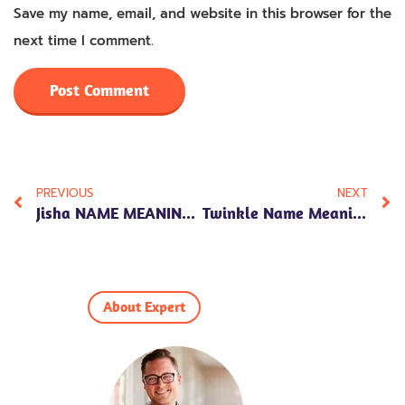
Save my name, email, and website in this browser for the
next time I comment.
PREVIOUS
NEXT
Jisha NAME MEANING IN HINDI: 7 Powerful Insights Into Its Significance And Personality Traits!
Twinkle Name Meaning In Hindi: 7 Enchanting Insights Into Numerology, Traits, And Cultural Significance
About Expert