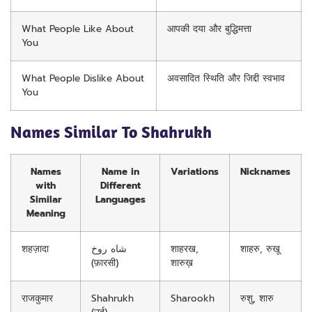
What People Like About
आपकी दया और बुद्धिमत्ता
You
What People Dislike About
अवसादित स्थिति और जिद्दी स्वभाव
You
Names Similar To Shahrukh
Names
Name in
Variations
Nicknames
with
Different
Similar
Languages
Meaning
शहज़ादा
شاه روخ
शाहरख,
शाहरु, रुखू
(फ़ारसी)
शारुख़
राजकुमार
Shahrukh
Sharookh
रुशु, शारु