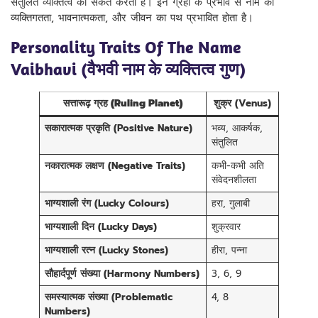
संतुलित व्यक्तित्व को संकेत करता है। इन ग्रहों के प्रभाव से नाम की
व्यक्तिगतता, भावनात्मकता, और जीवन का पथ प्रभावित होता है।
Personality Traits Of The Name
Vaibhavi (वैभवी नाम के व्यक्तित्व गुण)
सत्तारूढ़ ग्रह (Ruling Planet)
शुक्र (Venus)
सकारात्मक प्रकृति (Positive Nature)
भव्य, आकर्षक,
संतुलित
नकारात्मक लक्षण (Negative Traits)
कभी-कभी अति
संवेदनशीलता
भाग्यशाली रंग (Lucky Colours)
हरा, गुलाबी
भाग्यशाली दिन (Lucky Days)
शुक्रवार
भाग्यशाली रत्न (Lucky Stones)
हीरा, पन्ना
सौहार्दपूर्ण संख्या (Harmony Numbers)
3, 6, 9
समस्यात्मक संख्या (Problematic
4, 8
Numbers)