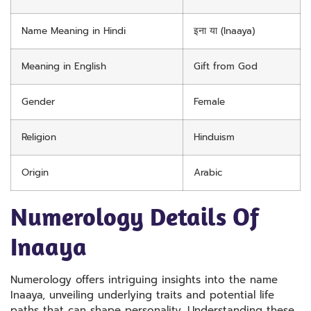
Name Meaning in Hindi
इना या (Inaaya)
Meaning in English
Gift from God
Gender
Female
Religion
Hinduism
Origin
Arabic
Numerology Details Of
Inaaya
Numerology offers intriguing insights into the name
Inaaya, unveiling underlying traits and potential life
paths that can shape personality. Understanding these