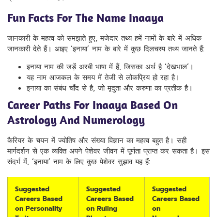
Fun Facts For The Name Inaaya
जानकारी के महत्व को समझाते हुए, मजेदार तथ्य हमें नामों के बारे में अधिक
जानकारी देते हैं। आइए ‘इनाया’ नाम के बारे में कुछ दिलचस्प तथ्य जानते हैं:
इनाया नाम की जड़ें अरबी भाषा में हैं, जिसका अर्थ है ‘देखभाल’।
यह नाम आजकल के समय में तेजी से लोकप्रिय हो रहा है।
इनाया का संबंध चाँद से है, जो मृदुता और करुणा का प्रतीक है।
Career Paths For Inaaya Based On
Astrology And Numerology
कैरियर के चयन में ज्योतिष और संख्या विज्ञान का महत्व बहुत है। सही
मार्गदर्शन से एक व्यक्ति अपने पेशेवर जीवन में पूर्णता प्राप्त कर सकता है। इस
संदर्भ में, ‘इनाया’ नाम के लिए कुछ पेशेवर सुझाव यह हैं:
Suggested
Suggested
Suggested
Careers Based
Careers Based
Careers Based
on Personality
on Ruling
on